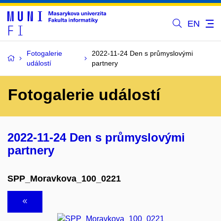
EN
Fotogalerie
2022-11-24 Den s průmyslovými
událostí
partnery
Fotogalerie událostí
2022-11-24 Den s průmyslovými
partnery
SPP_Moravkova_100_0221