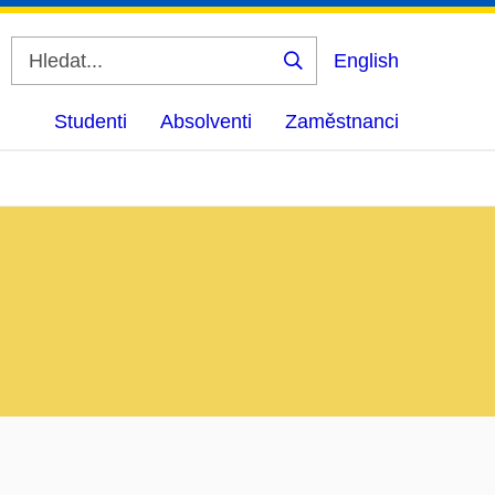
English
Vyhledat
Studenti
Absolventi
Zaměstnanci