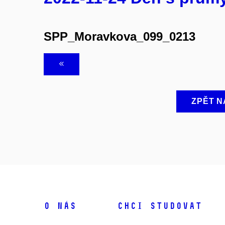
SPP_Moravkova_099_0213
ZPĚT N
O NÁS
CHCI STUDOVAT