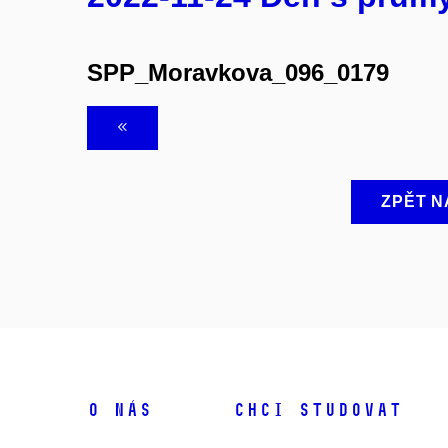
SPP_Moravkova_096_0179
ZPĚT N
O NÁS
CHCI STUDOVAT