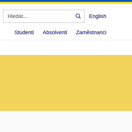
English
Vyhledat
Studenti
Absolventi
Zaměstnanci