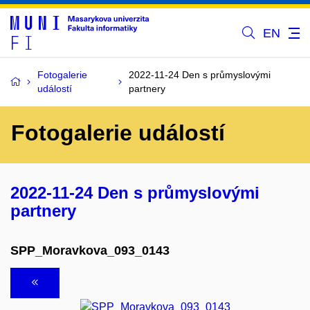
EN
Fotogalerie
2022-11-24 Den s průmyslovými
událostí
partnery
Fotogalerie událostí
2022-11-24 Den s průmyslovými
partnery
SPP_Moravkova_093_0143