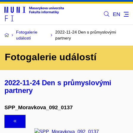
EN
Fotogalerie
2022-11-24 Den s průmyslovými
událostí
partnery
Fotogalerie událostí
2022-11-24 Den s průmyslovými
partnery
SPP_Moravkova_092_0137