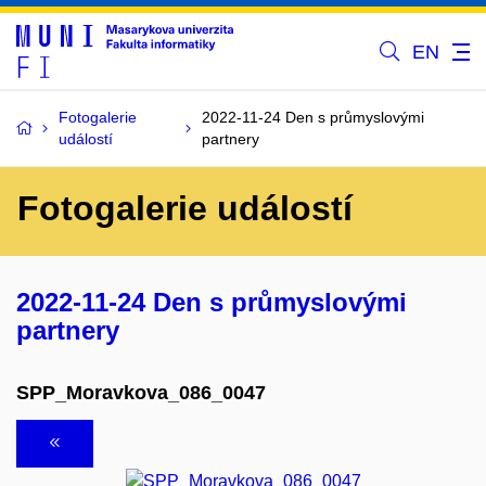
EN
Fotogalerie
2022-11-24 Den s průmyslovými
událostí
partnery
Fotogalerie událostí
2022-11-24 Den s průmyslovými
partnery
SPP_Moravkova_086_0047