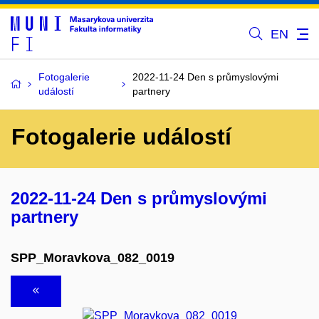
EN
Fotogalerie
2022-11-24 Den s průmyslovými
událostí
partnery
Fotogalerie událostí
2022-11-24 Den s průmyslovými
partnery
SPP_Moravkova_082_0019