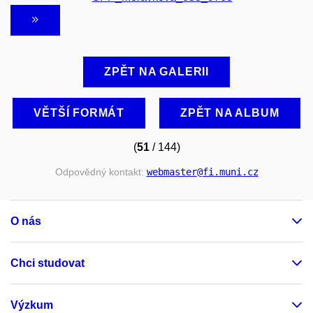
ZPĚT NA GALERII
VĚTŠÍ FORMÁT
ZPĚT NA ALBUM
(
51
/ 144)
Odpovědný kontakt:
webmaster
@fi
.muni
.cz
O nás
Chci studovat
Výzkum