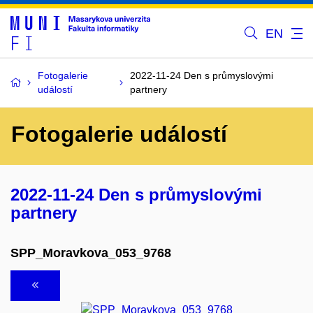
EN
Fotogalerie
2022-11-24 Den s průmyslovými
událostí
partnery
Fotogalerie událostí
2022-11-24 Den s průmyslovými
partnery
SPP_Moravkova_053_9768