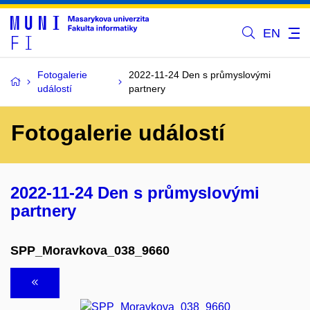
EN
Fotogalerie
2022-11-24 Den s průmyslovými
událostí
partnery
Fotogalerie událostí
2022-11-24 Den s průmyslovými
partnery
SPP_Moravkova_038_9660