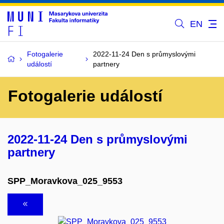
EN
Fotogalerie
2022-11-24 Den s průmyslovými
událostí
partnery
Fotogalerie událostí
2022-11-24 Den s průmyslovými
partnery
SPP_Moravkova_025_9553