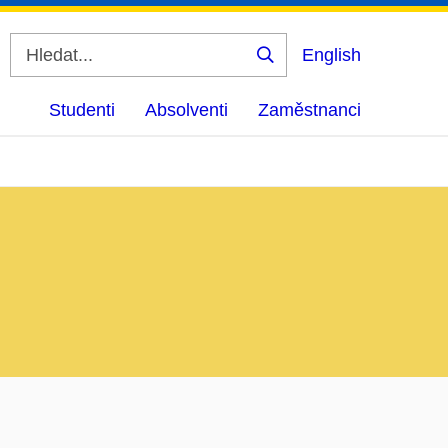
English
Vyhledat
Studenti
Absolventi
Zaměstnanci