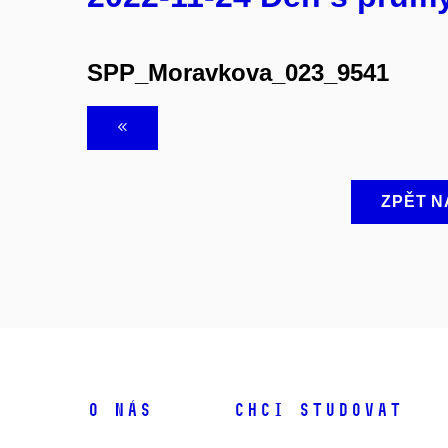
SPP_Moravkova_023_9541
ZPĚT N
O NÁS
CHCI STUDOVAT