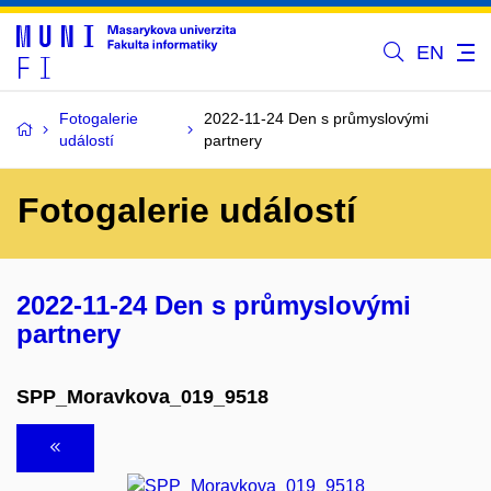
EN
Fotogalerie
2022-11-24 Den s průmyslovými
událostí
partnery
Fotogalerie událostí
2022-11-24 Den s průmyslovými
partnery
SPP_Moravkova_019_9518