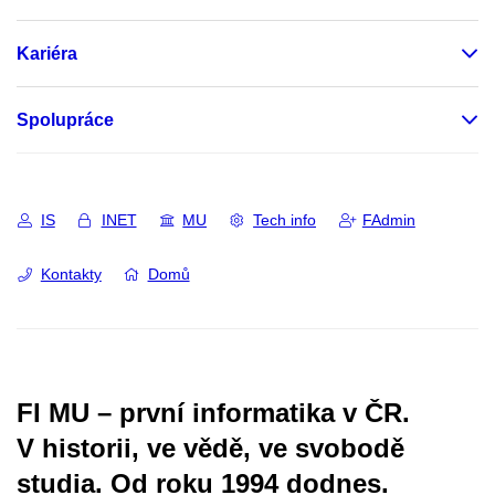
Kariéra
Spolupráce
IS
INET
MU
Tech info
FAdmin
Kontakty
Domů
FI MU – první informatika v ČR.
V historii, ve vědě, ve svobodě
studia.
Od roku 1994 dodnes.