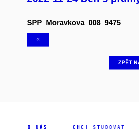
SPP_Moravkova_008_9475
ZPĚT N
O NÁS
CHCI STUDOVAT