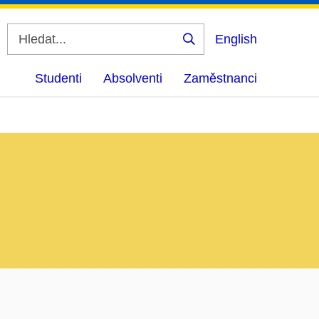
English
Vyhledat
Studenti
Absolventi
Zaměstnanci