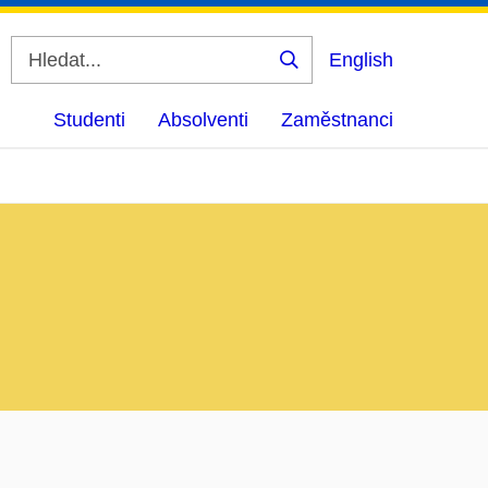
English
Vyhledat
Studenti
Absolventi
Zaměstnanci