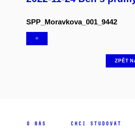
SPP_Moravkova_001_9442
ZPĚT N
O NÁS
CHCI STUDOVAT