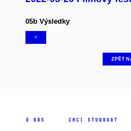
05b Výsledky
ZPĚT N
O NÁS
CHCI STUDOVAT