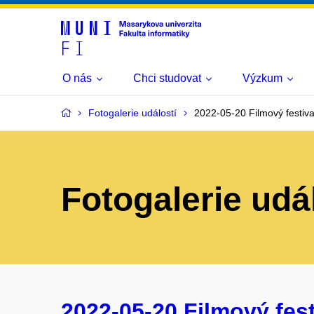
O nás
Chci studovat
Výzkum
Fotogalerie událostí
2022-05-20 Filmový festival
Fotogalerie udá
2022-05-20 Filmový fest