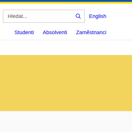
English
Vyhledat
Studenti
Absolventi
Zaměstnanci