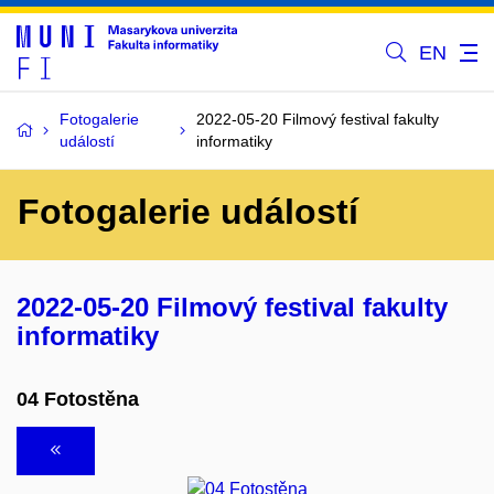
EN
Fotogalerie
2022-05-20 Filmový festival fakulty
událostí
informatiky
Fotogalerie událostí
2022-05-20 Filmový festival fakulty
informatiky
04 Fotostěna