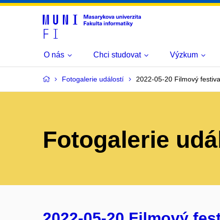
O nás
Chci studovat
Výzkum
Fotogalerie událostí
2022-05-20 Filmový festival
Fotogalerie udá
2022-05-20 Filmový fest