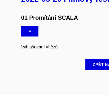
01 Promítání SCALA
Vyhlašování vítězů
ZPĚT N