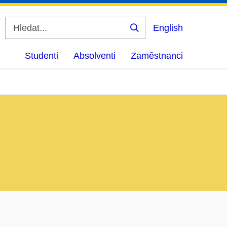
English
Vyhledat
Studenti
Absolventi
Zaměstnanci