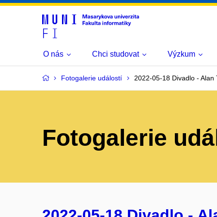
O nás
Chci studovat
Výzkum
Fotogalerie událostí
2022-05-18 Divadlo - Alan 
Fotogalerie udá
2022-05-18 Divadlo - Al