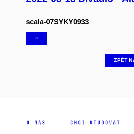
scala-07SYKY0933
ZPĚT N
O NÁS
CHCI STUDOVAT