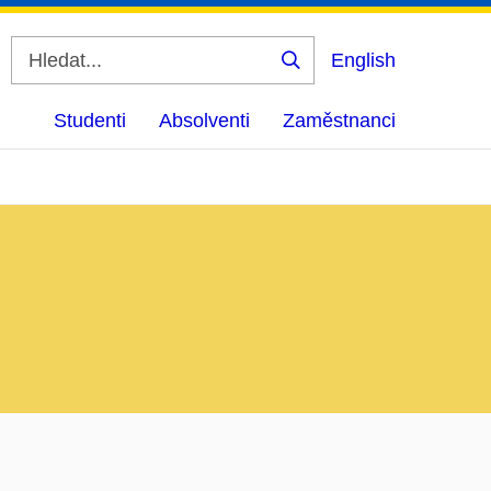
English
Vyhledat
Studenti
Absolventi
Zaměstnanci