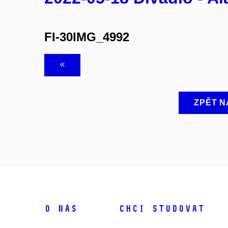
FI-30IMG_4992
ZPĚT N
O NÁS
CHCI STUDOVAT