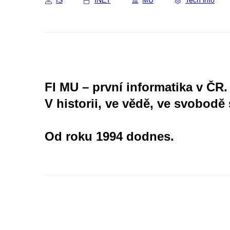
IS
INET
MU
Tech info
FI MU – první informatika v ČR.
V historii, ve vědě, ve svobodě 
Od roku 1994 dodnes.