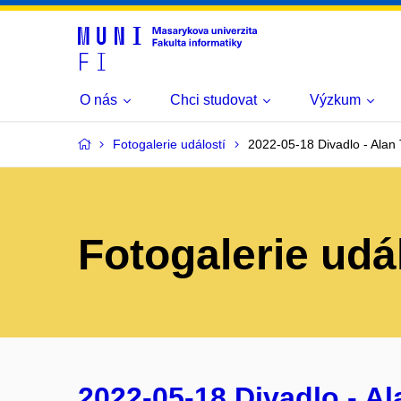
O nás
Chci studovat
Výzkum
Fotogalerie událostí
2022-05-18 Divadlo - Alan 
Fotogalerie udá
2022-05-18 Divadlo - Al