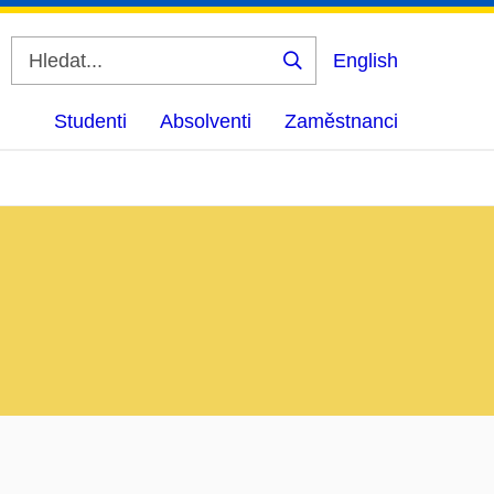
English
Vyhledat
Studenti
Absolventi
Zaměstnanci