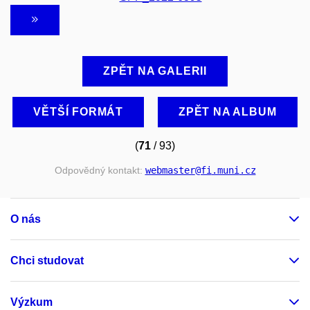
ZPĚT NA GALERII
VĚTŠÍ FORMÁT
ZPĚT NA ALBUM
(
71
/ 93)
Odpovědný kontakt:
webmaster
@fi
.muni
.cz
O nás
Chci studovat
Výzkum