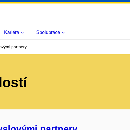
Kariéra
Spolupráce
ovými partnery
lostí
yslovými partnery