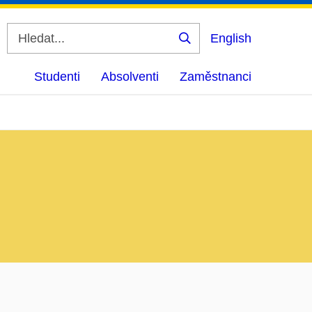
English
Vyhledat
Studenti
Absolventi
Zaměstnanci