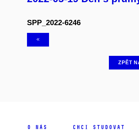
SPP_2022-6246
ZPĚT N
O NÁS
CHCI STUDOVAT