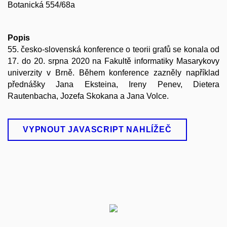
Botanická 554/68a
Popis
55. česko-slovenská konference o teorii grafů se konala od
17. do 20. srpna 2020 na Fakultě informatiky Masarykovy
univerzity v Brně. Během konference zazněly například
přednášky Jana Eksteina, Ireny Penev, Dietera
Rautenbacha, Jozefa Skokana a Jana Volce.
VYPNOUT JAVASCRIPT NAHLÍŽEČ