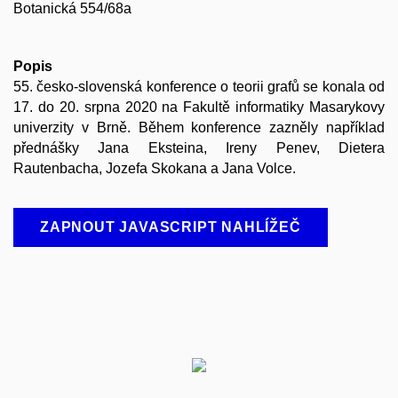
Botanická 554/68a
Popis
55. česko-slovenská konference o teorii grafů se konala od
17. do 20. srpna 2020 na Fakultě informatiky Masarykovy
univerzity v Brně. Během konference zazněly například
přednášky Jana Eksteina, Ireny Penev, Dietera
Rautenbacha, Jozefa Skokana a Jana Volce.
ZAPNOUT JAVASCRIPT NAHLÍŽEČ