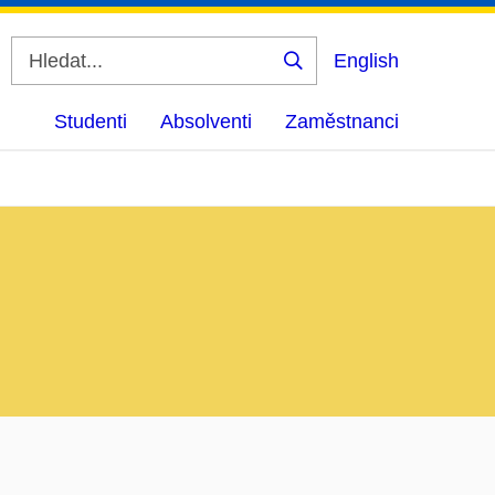
English
Vyhledat
Studenti
Absolventi
Zaměstnanci