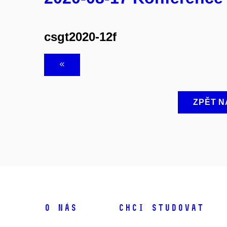
csgt2020-12f
ZPĚT N
O NÁS
CHCI STUDOVAT