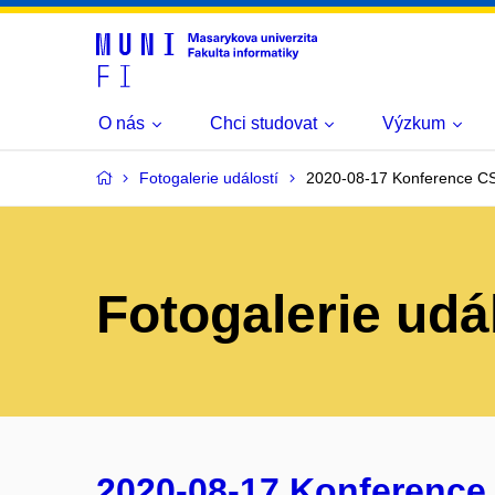
O nás
Chci studovat
Výzkum
Fotogalerie událostí
2020-08-17 Konference C
Fotogalerie udá
2020-08-17 Konference