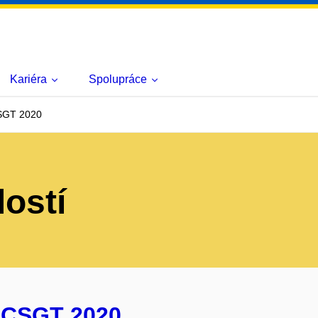
Kariéra
Spolupráce
SGT 2020
lostí
 CSGT 2020