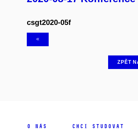
csgt2020-05f
ZPĚT N
O NÁS
CHCI STUDOVAT