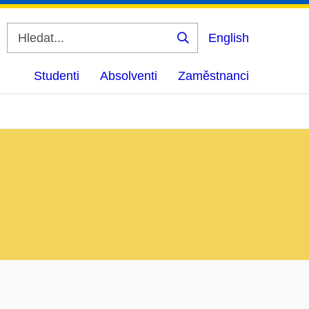
English
Vyhledat
Studenti
Absolventi
Zaměstnanci