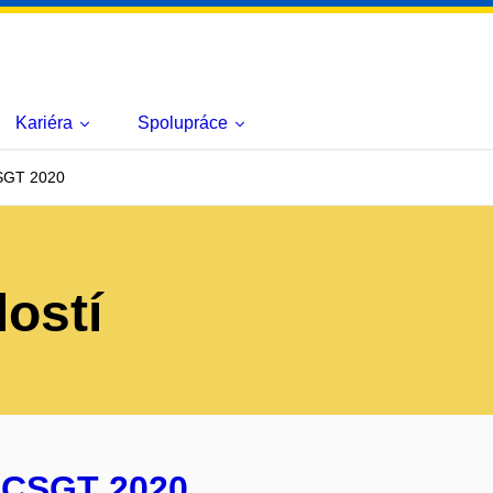
Kariéra
Spolupráce
SGT 2020
lostí
 CSGT 2020