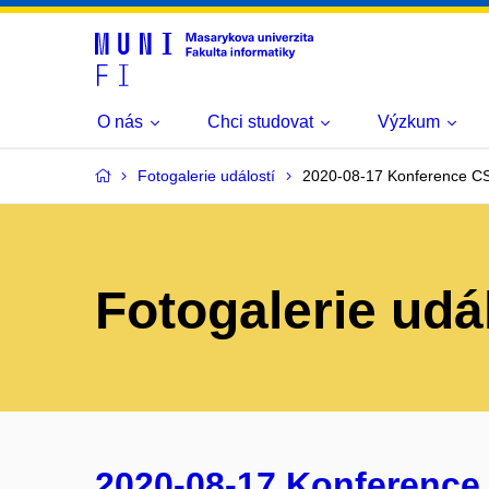
O nás
Chci studovat
Výzkum
Fotogalerie událostí
2020-08-17 Konference C
Fotogalerie udá
2020-08-17 Konference