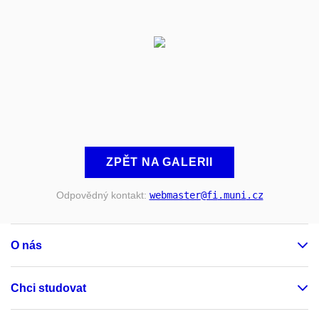
ZPĚT NA GALERII
Odpovědný kontakt:
webmaster
@fi
.muni
.cz
O nás
Chci studovat