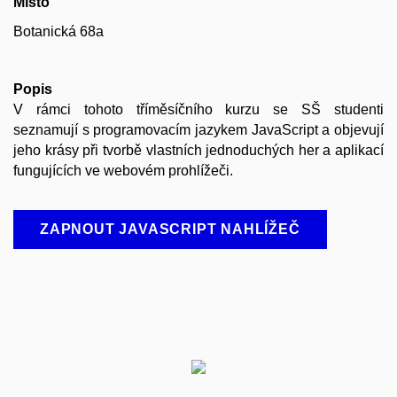
Místo
Botanická 68a
Popis
V rámci tohoto tříměsíčního kurzu se SŠ studenti
seznamují s programovacím jazykem JavaScript a objevují
jeho krásy při tvorbě vlastních jednoduchých her a aplikací
fungujících ve webovém prohlížeči.
ZAPNOUT JAVASCRIPT NAHLÍŽEČ