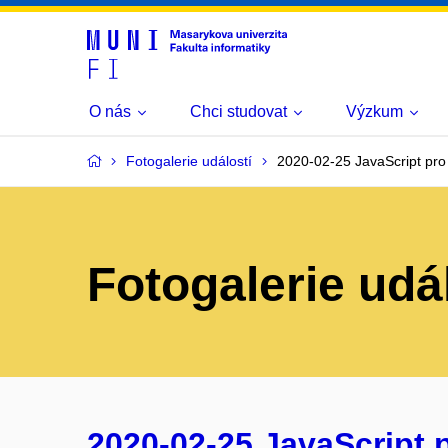
O nás
Chci studovat
Výzkum
Fotogalerie událostí
2020-02-25 JavaScript pro
Fotogalerie udá
2020-02-25 JavaScript 