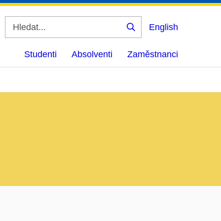
English
Vyhledat
Studenti
Absolventi
Zaměstnanci