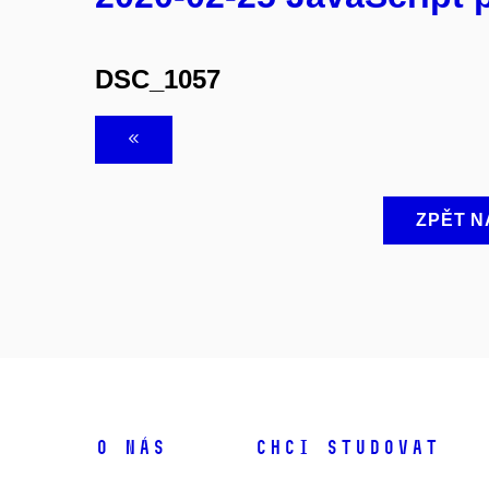
DSC_1057
ZPĚT N
O NÁS
CHCI STUDOVAT