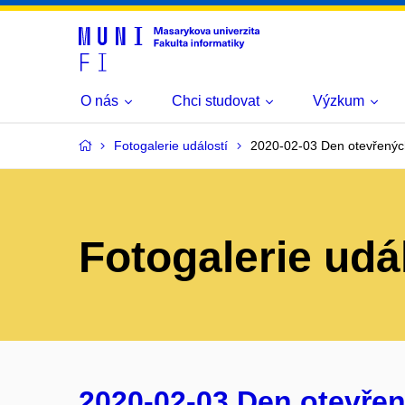
O nás
Chci studovat
Výzkum
Fotogalerie událostí
2020-02-03 Den otevřenýc
Fotogalerie udá
2020-02-03 Den otevřen