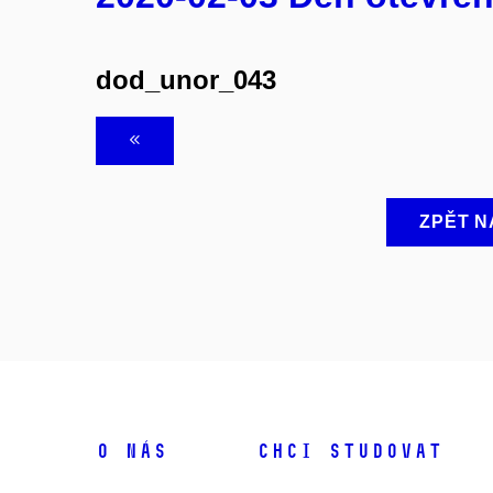
dod_unor_043
ZPĚT N
O NÁS
CHCI STUDOVAT