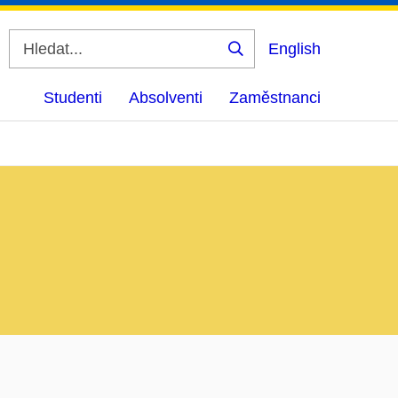
English
Vyhledat
Studenti
Absolventi
Zaměstnanci