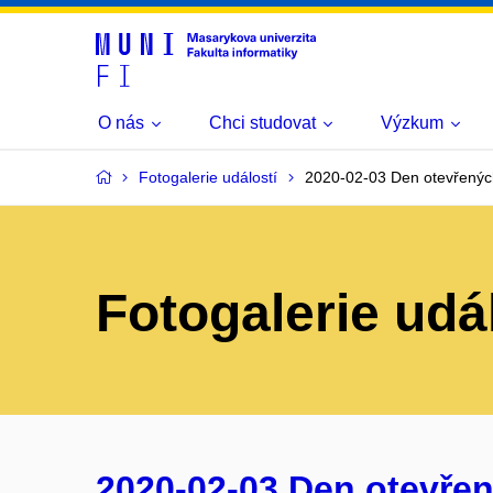
O nás
Chci studovat
Výzkum
Fotogalerie událostí
2020-02-03 Den otevřenýc
Fotogalerie udá
2020-02-03 Den otevřen