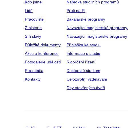
Kdo jsme
Nabídka studijních programů
Lidé
Proč na FI
Pracoviště
Bakalářské programy
Z historie
Navazující magisterské programy
Síň slávy
Navazující magisterské programy 
Důležité dokumenty
Přihláška ke studiu
Akce a konference
Informace o studiu
Fotogalerie událostí
Rigorózní řízení
Pro média
Doktorské studium
Kontakty
Celoživotní vzdělávání
Dny otevřených dveří