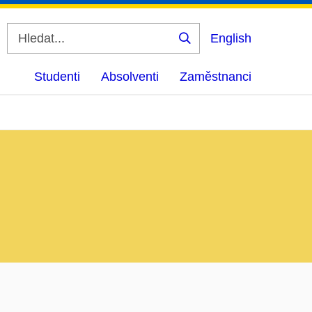
English
Vyhledat
Studenti
Absolventi
Zaměstnanci