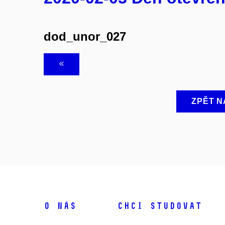
dod_unor_027
ZPĚT N
O NÁS
CHCI STUDOVAT