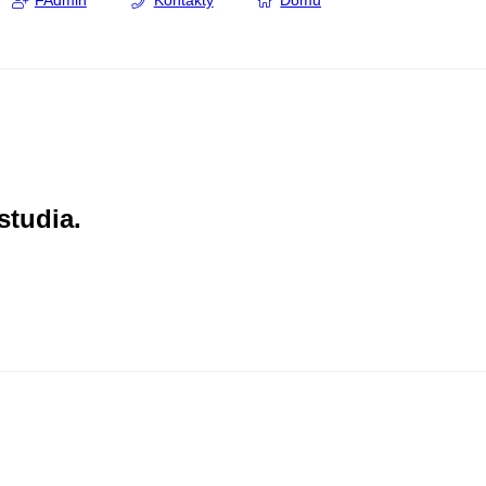
FAdmin
Kontakty
Domů
studia.