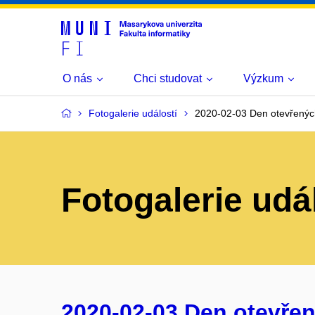
O nás
Chci studovat
Výzkum
Fotogalerie událostí
2020-02-03 Den otevřenýc
Fotogalerie udá
2020-02-03 Den otevřen