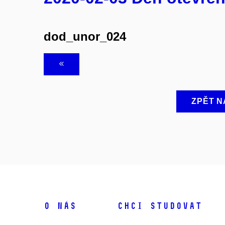
dod_unor_024
ZPĚT N
O NÁS
CHCI STUDOVAT