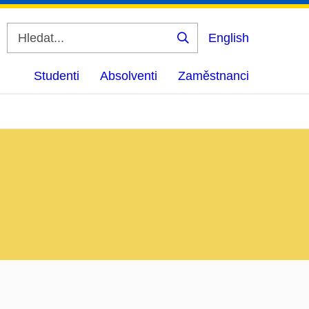
English
Vyhledat
Studenti
Absolventi
Zaměstnanci