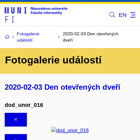
EN
Fotogalerie
2020-02-03 Den otevřených
událostí
dveří
Fotogalerie událostí
2020-02-03 Den otevřených dveří
dod_unor_016