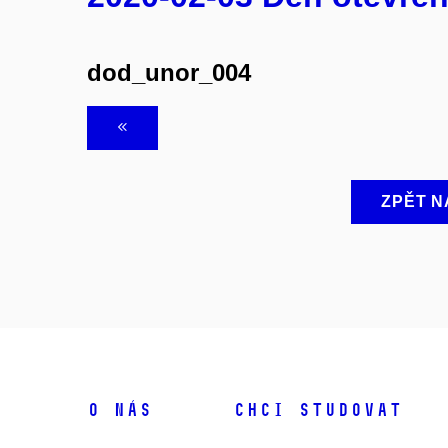
dod_unor_004
ZPĚT N
O NÁS
CHCI STUDOVAT