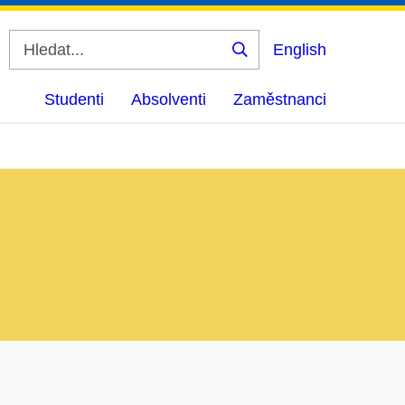
English
Vyhledat
Studenti
Absolventi
Zaměstnanci