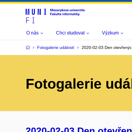
O nás
Chci studovat
Výzkum
Fotogalerie událostí
2020-02-03 Den otevřenýc
Fotogalerie udá
2020-02-03 Den otevřen