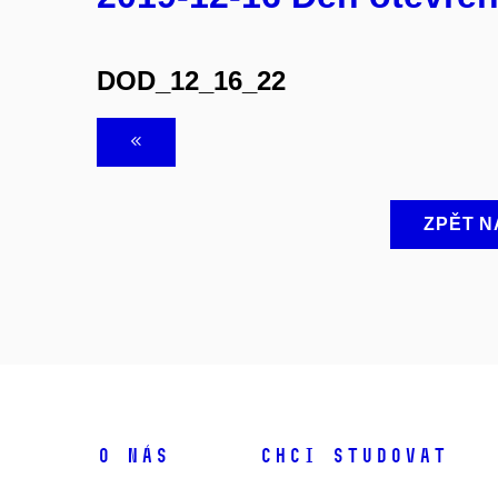
DOD_12_16_22
ZPĚT N
O NÁS
CHCI STUDOVAT