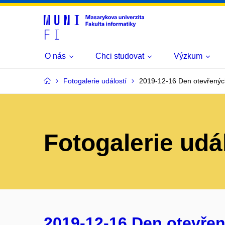
O nás
Chci studovat
Výzkum
Fotogalerie událostí
2019-12-16 Den otevřenýc
Fotogalerie udá
2019-12-16 Den otevřen