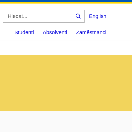
English
Vyhledat
Studenti
Absolventi
Zaměstnanci