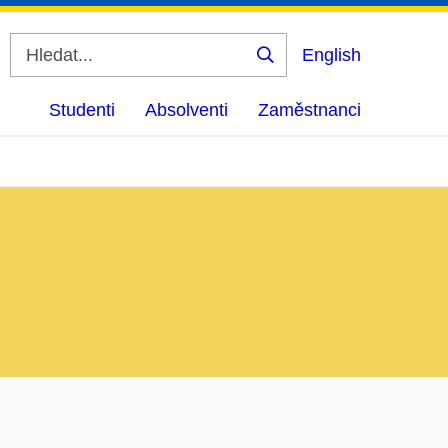
English
Vyhledat
Studenti
Absolventi
Zaměstnanci