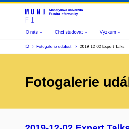
O nás
Chci studovat
Výzkum
Fotogalerie událostí
2019-12-02 Expert Talks
Fotogalerie udá
2019-12-02 Expert Talk