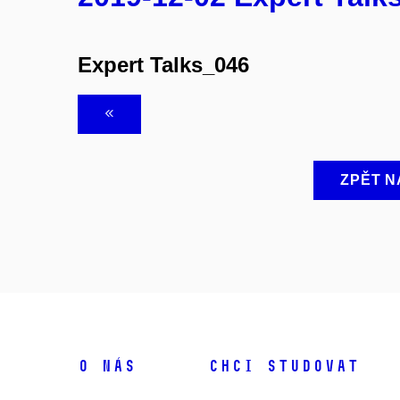
Expert Talks_046
ZPĚT N
O NÁS
CHCI STUDOVAT