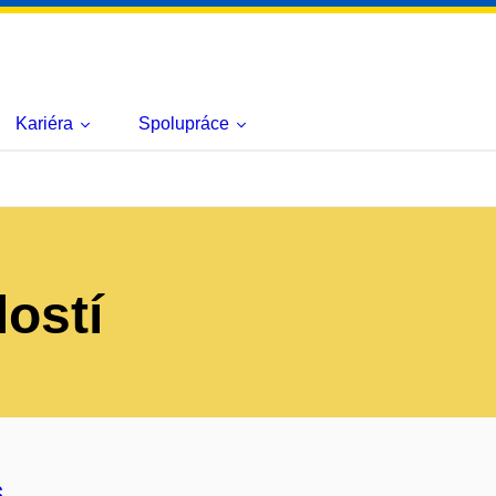
Kariéra
Spolupráce
lostí
s