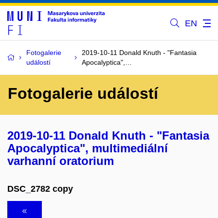
EN
Fotogalerie
2019-10-11 Donald Knuth - "Fantasia
událostí
Apocalyptica",…
Fotogalerie událostí
2019-10-11 Donald Knuth - "Fantasia
Apocalyptica", multimediální
varhanní oratorium
DSC_2782 copy