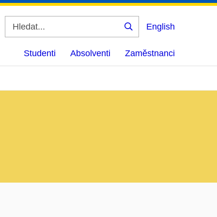
English
Vyhledat
Studenti
Absolventi
Zaměstnanci