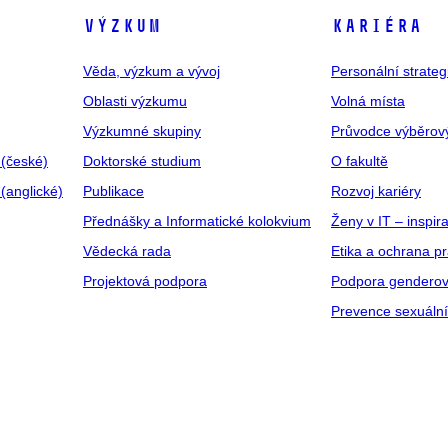
VÝZKUM
KARIÉRA
Věda, výzkum a vývoj
Personální strate
Oblasti výzkumu
Volná místa
Výzkumné skupiny
Průvodce výběrov
 (české)
Doktorské studium
O fakultě
(anglické)
Publikace
Rozvoj kariéry
Přednášky a Informatické kolokvium
Ženy v IT – inspira
Vědecká rada
Etika a ochrana p
Projektová podpora
Podpora genderov
Prevence sexuáln