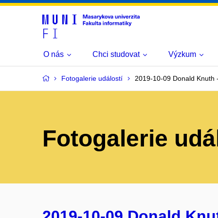
O nás
Chci studovat
Výzkum
Fotogalerie událostí
2019-10-09 Donald Knuth -
Fotogalerie udá
2019-10-09 Donald Knut