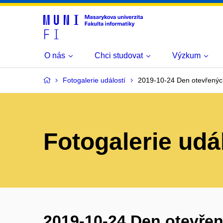
O nás
Chci studovat
Výzkum
Fotogalerie událostí
2019-10-24 Den otevřenýc
Fotogalerie udá
2019-10-24 Den otevřen