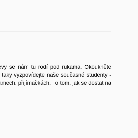
bjevy se nám tu rodí pod rukama. Okoukněte
A taky vyzpovídejte naše současné studenty -
amech, přijímačkách, i o tom, jak se dostat na