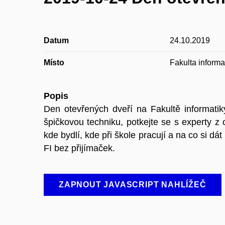
Datum
24.10.2019
Místo
Fakulta inform
Popis
Den otevřených dveří na Fakultě informati
špičkovou techniku, potkejte se s experty z
kde bydlí, kde při škole pracují a na co si d
FI bez přijímaček.
ZAPNOUT JAVASCRIPT NAHLÍŽEČ