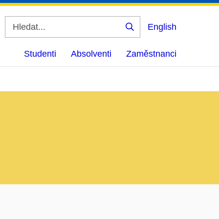
English
Vyhledat
Studenti
Absolventi
Zaměstnanci