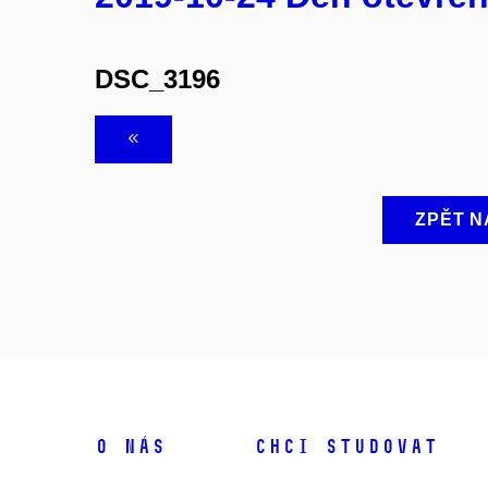
DSC_3196
ZPĚT N
O NÁS
CHCI STUDOVAT