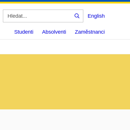
English
Vyhledat
Studenti
Absolventi
Zaměstnanci