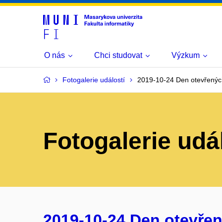
O nás
Chci studovat
Výzkum
Fotogalerie událostí
2019-10-24 Den otevřenýc
Fotogalerie udá
2019-10-24 Den otevřen