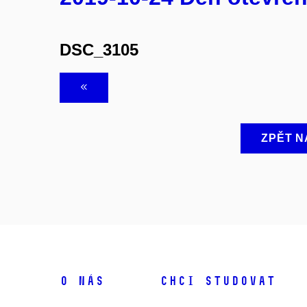
DSC_3105
ZPĚT N
O NÁS
CHCI STUDOVAT