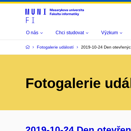
O nás
Chci studovat
Výzkum
Fotogalerie událostí
2019-10-24 Den otevřenýc
Fotogalerie udá
2019-10-24 Den otevřen