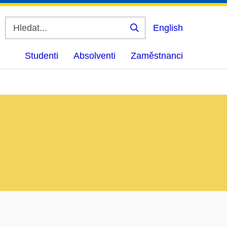
English
Vyhledat
Studenti
Absolventi
Zaměstnanci