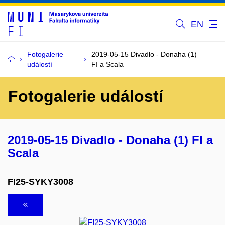
EN
Fotogalerie
2019-05-15 Divadlo - Donaha (1)
událostí
FI a Scala
Fotogalerie událostí
2019-05-15 Divadlo - Donaha (1) FI a
Scala
FI25-SYKY3008