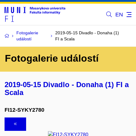
EN
Fotogalerie
2019-05-15 Divadlo - Donaha (1)
událostí
FI a Scala
Fotogalerie událostí
2019-05-15 Divadlo - Donaha (1) FI a
Scala
FI12-SYKY2780