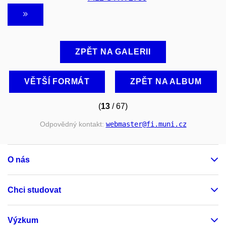
ZPĚT NA GALERII
VĚTŠÍ FORMÁT
ZPĚT NA ALBUM
(
13
/ 67)
Odpovědný kontakt:
webmaster
@fi
.muni
.cz
O nás
Chci studovat
Výzkum