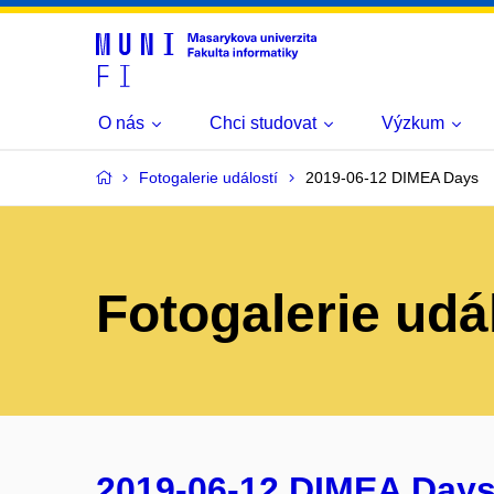
O nás
Chci studovat
Výzkum
Fotogalerie událostí
2019-06-12 DIMEA Days
Fotogalerie udá
2019-06-12 DIMEA Day