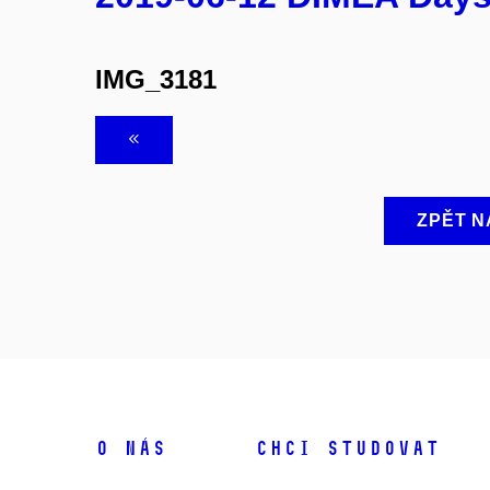
IMG_3181
ZPĚT N
O NÁS
CHCI STUDOVAT