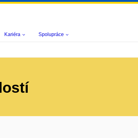
Kariéra
Spolupráce
lostí
s