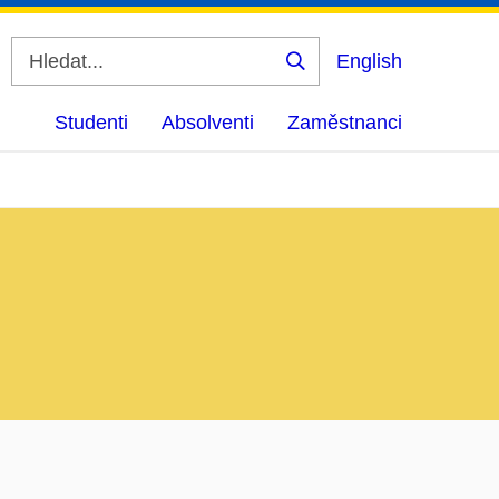
English
Vyhledat
Studenti
Absolventi
Zaměstnanci