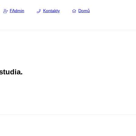
FAdmin
Kontakty
Domů
studia.