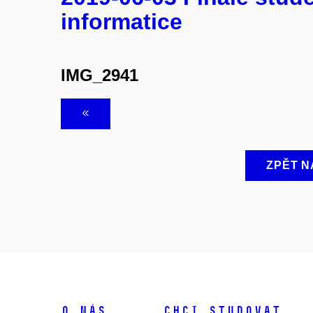
informatice
IMG_2941
ZPĚT N
O NÁS
CHCI STUDOVAT