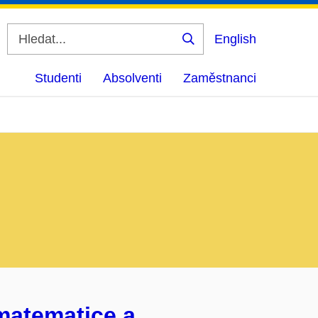
English
Vyhledat
Studenti
Absolventi
Zaměstnanci
matematice a