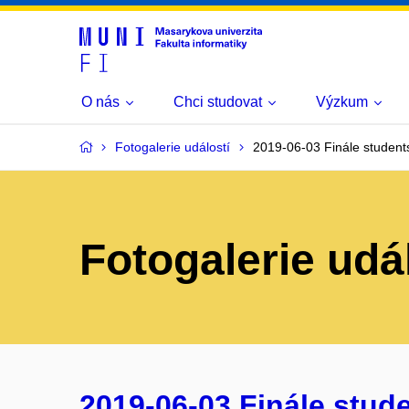
O nás
Chci studovat
Výzkum
Fotogalerie událostí
2019-06-03 Finále stude
Fotogalerie udá
2019-06-03 Finále stud