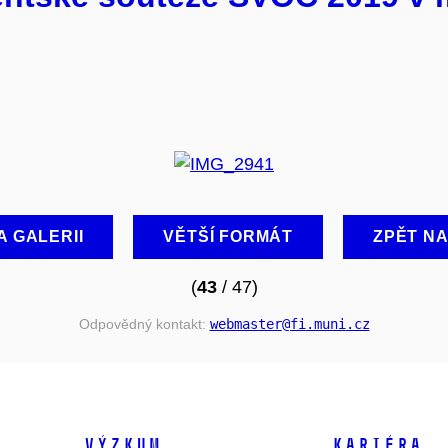
A GALERII
VĚTŠÍ FORMÁT
ZPĚT N
(
43
/ 47)
Odpovědný kontakt:
webmaster
@fi
.muni
.cz
VÝZKUM
KARIÉRA