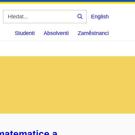
English
Vyhledat
Studenti
Absolventi
Zaměstnanci
matematice a