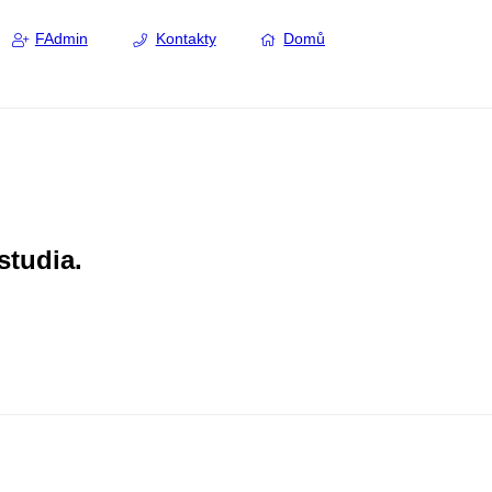
FAdmin
Kontakty
Domů
studia.