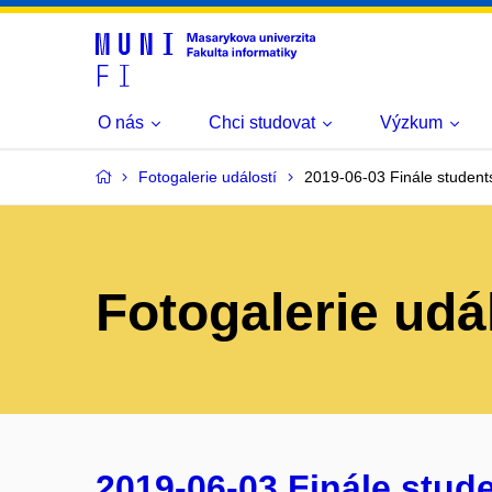
O nás
Chci studovat
Výzkum
Fotogalerie událostí
2019-06-03 Finále stude
Fotogalerie udá
2019-06-03 Finále stud