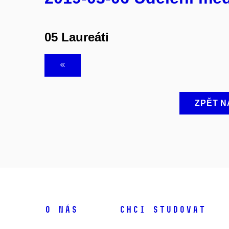
05 Laureáti
ZPĚT N
O NÁS
CHCI STUDOVAT