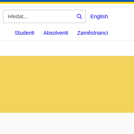
English
Vyhledat
Studenti
Absolventi
Zaměstnanci