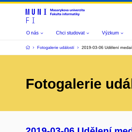
O nás
Chci studovat
Výzkum
Fotogalerie událostí
2019-03-06 Udělení medai
Fotogalerie udá
2019-03-06 Udělení me