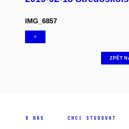
IMG_6857
ZPĚT N
O NÁS
CHCI STUDOVAT