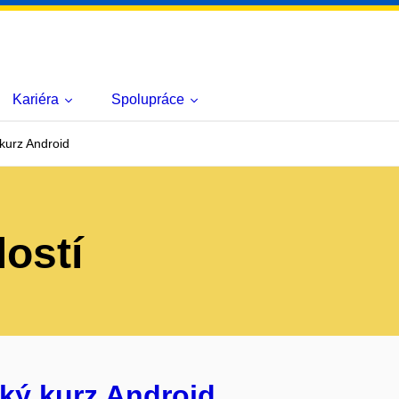
Kariéra
Spolupráce
kurz Android
lostí
ký kurz Android