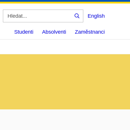
English
Vyhledat
Studenti
Absolventi
Zaměstnanci