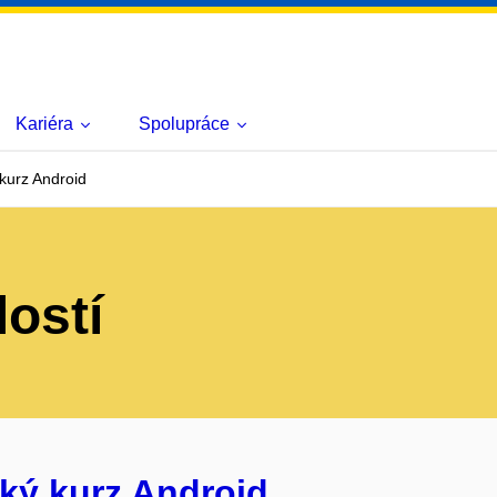
Kariéra
Spolupráce
kurz Android
lostí
ký kurz Android