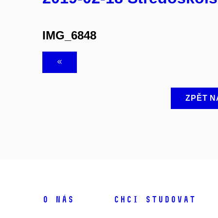
IMG_6848
ZPĚT N
O NÁS
CHCI STUDOVAT