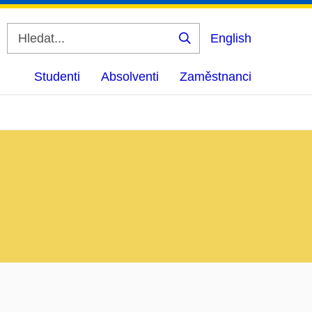
English
Vyhledat
Studenti
Absolventi
Zaměstnanci