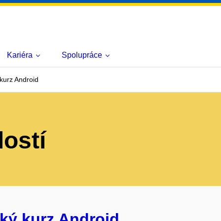
Kariéra
Spolupráce
kurz Android
lostí
ký kurz Android