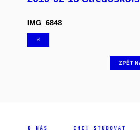
IMG_6848
ZPĚT N
O NÁS
CHCI STUDOVAT