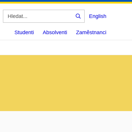
English
Vyhledat
Studenti
Absolventi
Zaměstnanci