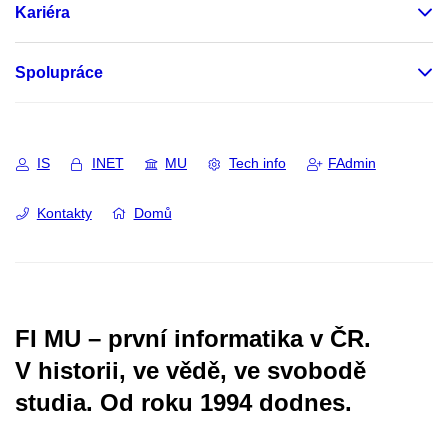
Kariéra
Spolupráce
IS
INET
MU
Tech info
FAdmin
Kontakty
Domů
FI MU – první informatika v ČR.
V historii, ve vědě, ve svobodě
studia.
Od roku 1994 dodnes.