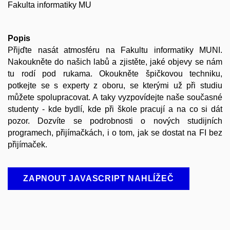
Fakulta informatiky MU
Popis
Přijďte nasát atmosféru na Fakultu informatiky MUNI.
Nakoukněte do našich labů a zjistěte, jaké objevy se nám
tu rodí pod rukama. Okoukněte špičkovou techniku,
potkejte se s experty z oboru, se kterými už při studiu
můžete spolupracovat. A taky vyzpovídejte naše současné
studenty - kde bydlí, kde při škole pracují a na co si dát
pozor. Dozvíte se podrobnosti o nových studijních
programech, přijímačkách, i o tom, jak se dostat na FI bez
přijímaček.
ZAPNOUT JAVASCRIPT NAHLÍŽEČ