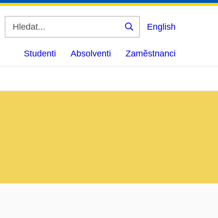
English
Vyhledat
Studenti
Absolventi
Zaměstnanci