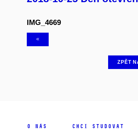
IMG_4669
ZPĚT N
O NÁS
CHCI STUDOVAT