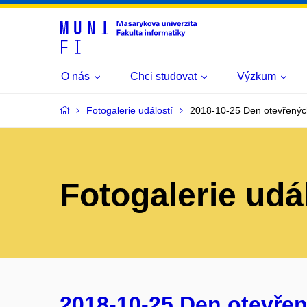
O nás
Chci studovat
Výzkum
Fotogalerie událostí
2018-10-25 Den otevřenýc
Fotogalerie udá
2018-10-25 Den otevřen